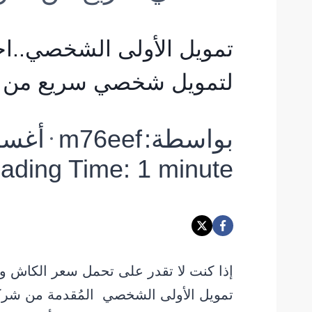
تمويل الأولى الشخصي..ا
لتمويل شخصي سريع من ت
بواسطة:
m76eef
أغسطس 6
ading Time:
1
minute
إذا كنت لا تقدر على تحمل سعر الكاش 
تمويل الأولى الشخصي المُقدمة من شرك