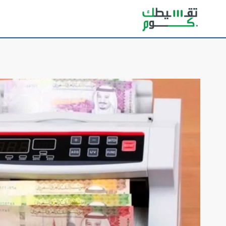
لتجاوز
لى
لمحتوى