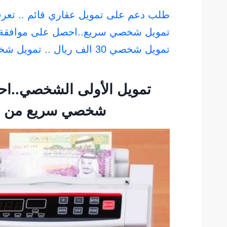
طلب دعم على تمويل عقاري قائم .. تع
تمويل شخصي سريع..احصل على موافقة 
تمويل شخصي 30 الف ريال .. تمويل شخصي سريع من البنوك والشركات
تمويل الأولى الشخصي..اح
شخصي سريع من تم