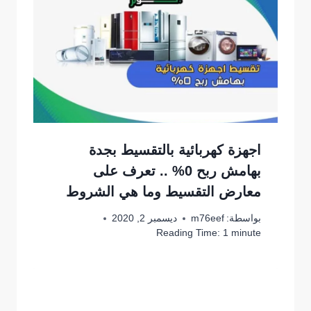
اجهزة كهربائية بالتقسيط بجدة
بهامش ربح 0% .. تعرف على
معارض التقسيط وما هي الشروط
بواسطة:
m76eef
ديسمبر 2, 2020
Reading Time:
1
minute