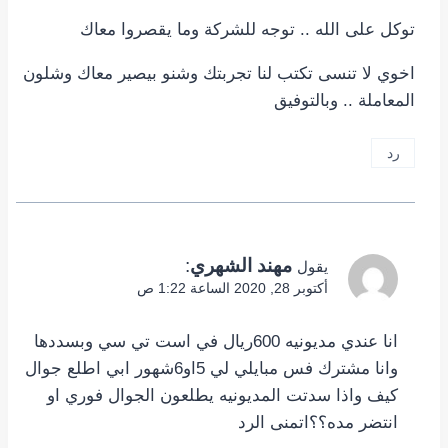
توكل على الله .. توجه للشركة وما يقصروا معاك
اخوي لا تنسى تكتب لنا تجربتك وشنو بيصير معاك وشلون
المعاملة .. وبالتوفيق
رد
مهند الشهري
:
يقول
أكتوبر 28, 2020 الساعة 1:22 ص
انا عندي مديونيه 600ريال في است تي سي وبسددها
وانا مشترك فس مبايلي لي 5او6شهور ابي اطلع جوال
كيف واذا سدتت المديونيه يطلعون الجوال فوري او
انتضر مده؟؟اتمنى الرد