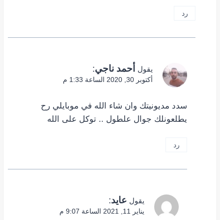
رد
أحمد ناجي
:
يقول
أكتوبر 30, 2020 الساعة 1:33 م
سدد مديونيتك وان شاء الله في موبايلي رح
يطلعونلك جوال علطول .. توكل على الله
رد
عايد
:
يقول
يناير 11, 2021 الساعة 9:07 م