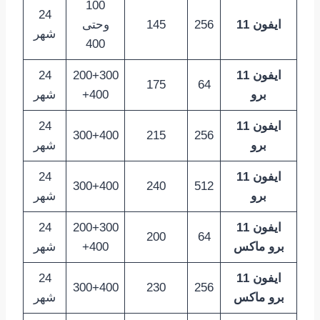
100
24
ايفون 11
256
145
وحتى
شهر
400
ايفون 11
200+300
24
175
64
برو
+400
شهر
ايفون 11
24
300+400
215
256
برو
شهر
ايفون 11
24
300+400
240
512
برو
شهر
ايفون 11
200+300
24
200
64
برو ماكس
+400
شهر
ايفون 11
24
300+400
230
256
برو ماكس
شهر