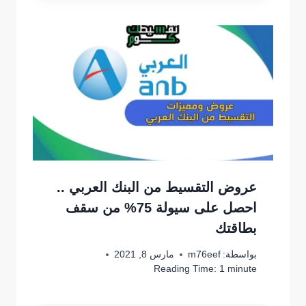
عروض التقسيط من البنك العربي ..
احصل على سيولة 75% من سقف
بطاقتك
بواسطة:
m76eef
مارس 8, 2021
Reading Time:
1
minute