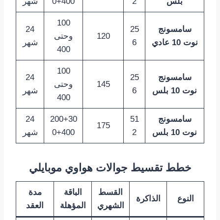
بلس
2
0+400
شهر
100
سامسونج
25
24
120
وحتى
نوت 10 عادي
6
شهر
400
100
سامسونج
25
24
145
وحتى
نوت 10 بلس
6
شهر
400
سامسونج
51
200+30
24
175
نوت 10 بلس
2
0+400
شهر
خطط تقسيط جوالات هواوي موبايلي
القسط
الباقة
مدة
النوع
الذاكرة
الشهري
المؤهلة
العقد