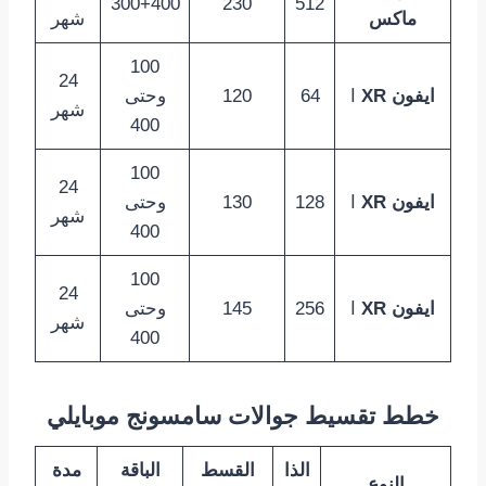
300+400
230
512
ماكس
شهر
100
24
ايفون XR
ا
64
120
وحتى
شهر
400
100
24
ايفون XR
ا
128
130
وحتى
شهر
400
100
24
ايفون XR
ا
256
145
وحتى
شهر
400
خطط تقسيط جوالات سامسونج موبايلي
الذا
القسط
الباقة
مدة
النوع