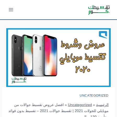
لتجاوز
لى
لمحتوى
UNCATEGORIZED
الرئيسية
»
Uncategorized
»
افضل عروض تقسيط جوالات من
موبايلي للجولات 2021 | تقسيط جوالات 2021 – تقسيط بدون فوائد
يبدأ من 120 ريال