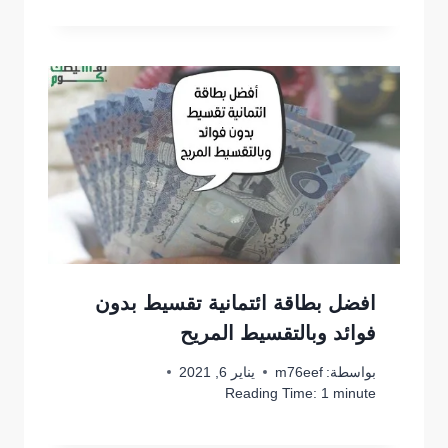
افضل بطاقة ائتمانية تقسيط بدون
فوائد وبالتقسيط المريح
بواسطة:
m76eef
يناير 6, 2021
Reading Time:
1
minute