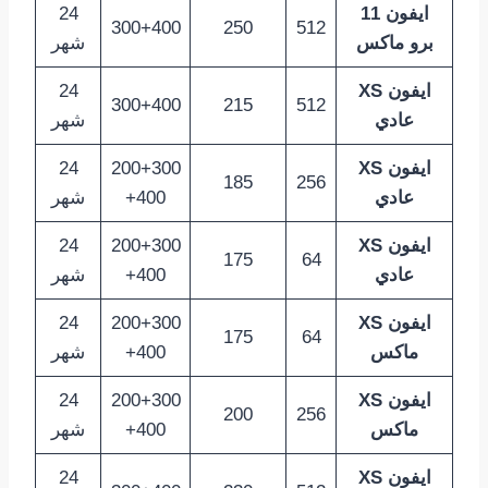
ايفون 11
24
300+400
250
512
برو ماكس
شهر
ايفون XS
24
300+400
215
512
عادي
شهر
ايفون XS
200+300
24
185
256
عادي
+400
شهر
ايفون XS
200+300
24
175
64
عادي
+400
شهر
ايفون XS
200+300
24
175
64
ماكس
+400
شهر
ايفون XS
200+300
24
200
256
ماكس
+400
شهر
ايفون XS
24