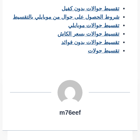
تقسيط جوالات بدون كفيل
شروط الحصول على جوال من موبايلي بالتقسيط
تقسيط جوالات موبايلي
تقسيط جوالات بسعر الكاش
تقسيط جوالات بدون فوائد
تقسيط جولات
m76eef