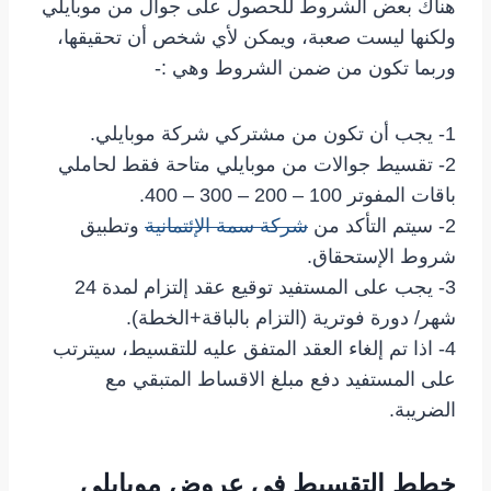
هناك بعض الشروط للحصول على جوال من موبايلي
ولكنها ليست صعبة، ويمكن لأي شخص أن تحقيقها،
وربما تكون من ضمن الشروط وهي :-
1- يجب أن تكون من مشتركي شركة موبايلي.
2- تقسيط جوالات من موبايلي متاحة فقط لحاملي
باقات المفوتر 100 – 200 – 300 – 400.
2- سيتم التأكد من
شركة سمة الإئتمانية
وتطبيق
شروط الإستحقاق.
3- يجب على المستفيد توقيع عقد إلتزام لمدة 24
شهر/ دورة فوترية (التزام بالباقة+الخطة).
4- اذا تم إلغاء العقد المتفق عليه للتقسيط، سيترتب
على المستفيد دفع مبلغ الاقساط المتبقي مع
الضريبة.
خطط التقسيط في عروض موبايلي