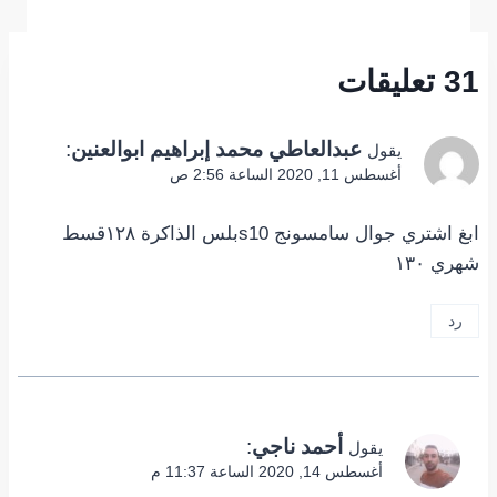
31 تعليقات
عبدالعاطي محمد إبراهيم ابوالعنين
:
يقول
أغسطس 11, 2020 الساعة 2:56 ص
ابغ اشتري جوال سامسونج s10بلس الذاكرة ١٢٨قسط
شهري ١٣٠
رد
أحمد ناجي
:
يقول
أغسطس 14, 2020 الساعة 11:37 م