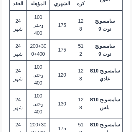
كرة
الشهري
المؤهلة
العقد
100
سامسونج
12
24
175
وحتى
نوت 9
8
شهر
400
سامسونج
51
200+30
24
175
نوت 9
2
0+400
شهر
100
سامسونج S10
12
24
120
وحتى
عادي
8
شهر
400
100
سامسونج S10
12
24
130
وحتى
بلس
8
شهر
400
سامسونج S10
51
200+30
24
175