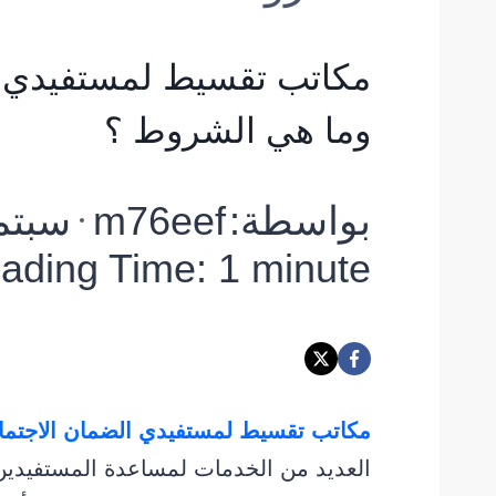
مكاتب تقسيط لمستفيدي ا
وما هي الشروط ؟
بواسطة:
m76eef
سبتمبر 20
ading Time:
1
minute
مكاتب تقسيط لمستفيدي الضمان الاجتما
العديد من الخدمات لمساعدة المستفيدي