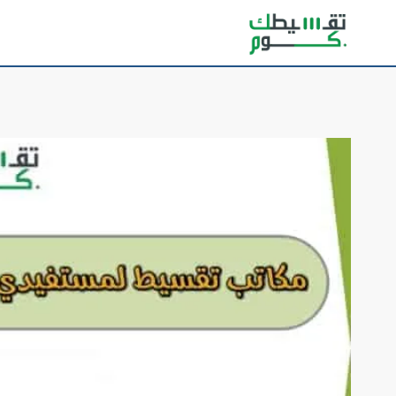
لتجاوز
لى
لمحتوى