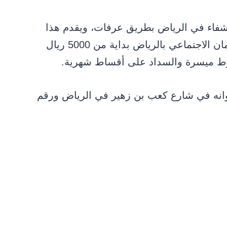
شفاء في الرياض بطريق عرفات، ويقدم هذا
المكتب خدمات التقسيط لمستفيدي الضمان الاجتماعي بالرياض بداية من 5000 ريال
انه في شارع كعب بن زهير في الرياض ورقم