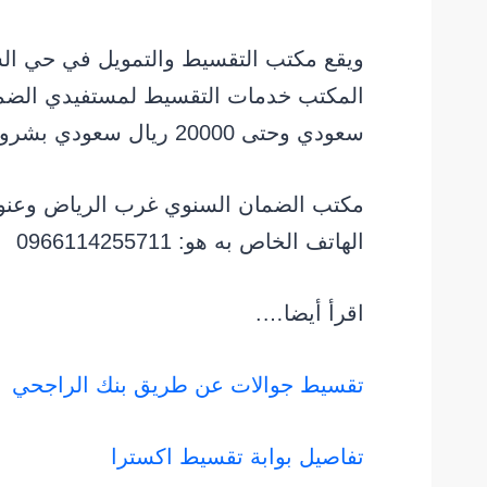
ويقع مكتب التقسيط والتمويل في حي ال
سعودي وحتى 20000 ريال سعودي بشروط ميسرة والسداد على أقساط شهرية.
مكتب الضمان السنوي غرب الرياض وعنو
الهاتف الخاص به هو: 0966114255711
اقرأ أيضا….
تقسيط جوالات عن طريق بنك الراجحي
تفاصيل بوابة تقسيط اكسترا