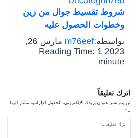
Uncategorized
شروط تقسيط جوال من زين
وخطوات الحصول عليه
بواسطة:
m76eef
مارس 26,
Reading Time:
1
2023
minute
اترك تعليقاً
لن يتم نشر عنوان بريدك الإلكتروني.
الحقول الإلزامية مشار إليها
بـ
*
التع
*