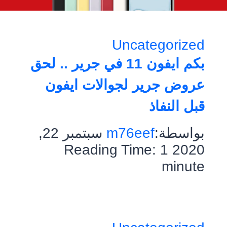
Uncategorized
بكم ايفون 11 في جرير .. لحق
عروض جرير لجوالات ايفون
قبل النفاذ
بواسطة:
m76eef
سبتمبر 22,
Reading Time:
1
2020
minute