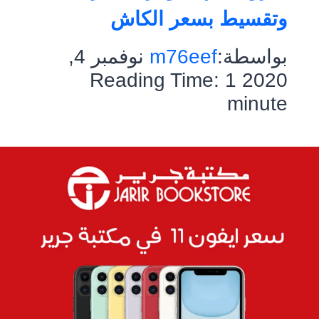
وتقسيط بسعر الكاش
بواسطة:
m76eef
نوفمبر 4,
Reading Time:
1
2020
minute