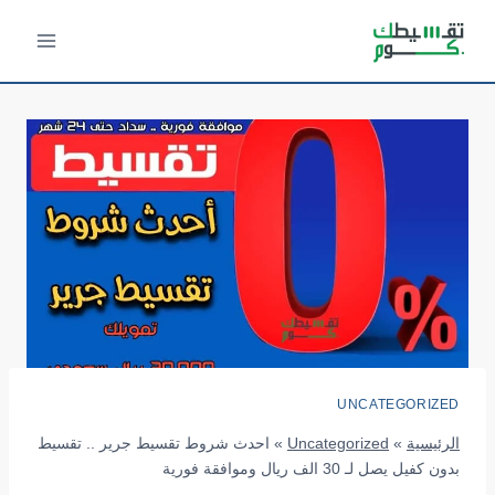
لتجاوز
لى
لمحتوى
UNCATEGORIZED
الرئيسية
»
Uncategorized
»
احدث شروط تقسيط جرير .. تقسيط
بدون كفيل يصل لـ 30 الف ريال وموافقة فورية