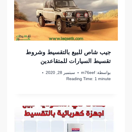
جيب شاص للبيع بالتقسيط وشروط
تقسيط السيارات للمتقاعدين
بواسطة:
m76eef
سبتمبر 28, 2020
Reading Time:
1
minute