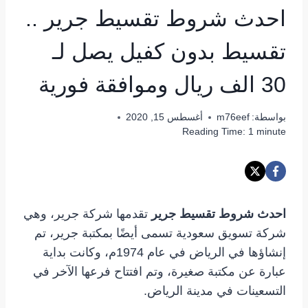
احدث شروط تقسيط جرير ..
تقسيط بدون كفيل يصل لـ
30 الف ريال وموافقة فورية
بواسطة:
m76eef
أغسطس 15, 2020
Reading Time:
1
minute
احدث شروط تقسيط جرير
تقدمها شركة جرير، وهي
شركة تسويق سعودية تسمى أيضًا بمكتبة جرير، تم
إنشاؤها في الرياض في عام 1974م، وكانت بداية
عبارة عن مكتبة صغيرة، وتم افتتاح فرعها الآخر في
التسعينات في مدينة الرياض.