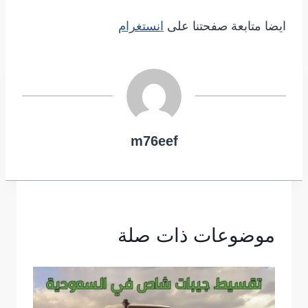
ايضا متابعة صفحتنا على
انستغرام
m76eef
موضوعات ذات صلة