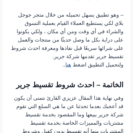
– وهو تطبيق يسهل تحميله من خلال متجر جوجل
بلاي لكي يستطيع العملاء القيام بعملية التسوق
والشراء في أي وقت ومن أي مكان ، ولكي يكونوا
على دراية بكل ما وصل حديثًا من منتجات والعمل
على شرائها سريعًا قبل نفاذها ومعرفة احدث شروط
تقسيط جرير تقدمها شركة جرير.
ولتحميل التطبيق اضغط
هنا
..
الخاتمة – احدث شروط تقسيط جرير
وفي نهاية هذا المقال عزيزي القارئ نتمنى أن يكون
قد أعجبك بعدما تحدثنا عن ما هي السلع التي تقوم
شركة جرير ببيعها وما المقصود بخدمة تقسيط
مشتريات والمميزات الخاصة بخدمة تقسيط
المشتريات منها أنه تقسيط بدون كفيل وشروط