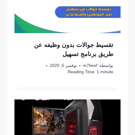
تقسيط جوالات بدون وظيفه عن
طريق برنامج تسهيل
بواسطة:
m76eef
نوفمبر 5, 2020
Reading Time:
1
minute